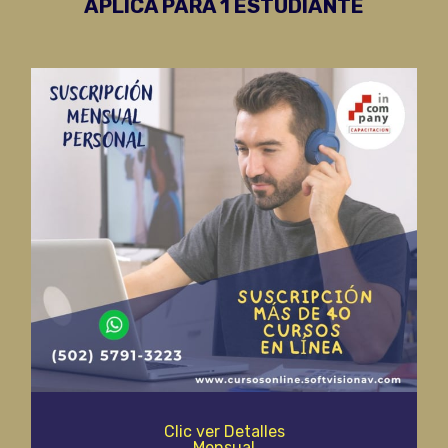
APLICA PARA 1 ESTUDIANTE
Clic ver Detalles
Mensual