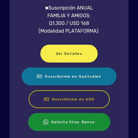
■Suscripción ANUAL
FAMILIA Y AMIGOS:
Q1,300 / USD 168
(Modalidad PLATAFORMA)
Ver Detalles
Suscribirme en Quetzales
Suscribirme en USD
Solicita Ctas. Banco