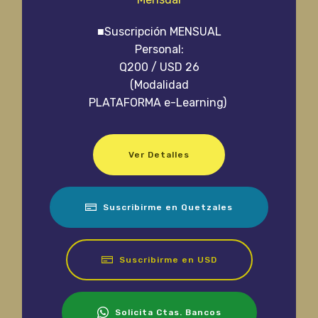
■Suscripción MENSUAL
Personal:
Q200 / USD 26
(Modalidad
PLATAFORMA e-Learning)
Ver Detalles
Suscribirme en Quetzales
Suscribirme en USD
Solicita Ctas. Bancos