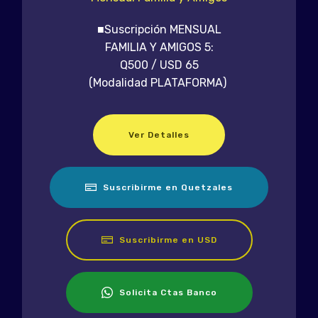
■Suscripción MENSUAL
FAMILIA Y AMIGOS 5:
Q500 / USD 65
(Modalidad PLATAFORMA)
Ver Detalles
Suscribirme en Quetzales
Suscribirme en USD
Solicita Ctas Banco