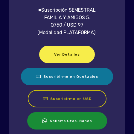
■Suscripción SEMESTRAL
FAMILIA Y AMIGOS 5:
Q750 / USD 97
(Modalidad PLATAFORMA)
Ver Detalles
Suscribirme en Quetzales
Suscribirme en USD
Solicita Ctas. Banco