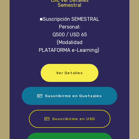
Clic ver Detalles
Semestral
■Suscripción SEMESTRAL
Personal:
Q500 / USD 65
(Modalidad
PLATAFORMA e-Learning)
Ver Detalles
Suscribirme en Quetzales
Suscribirme en USD