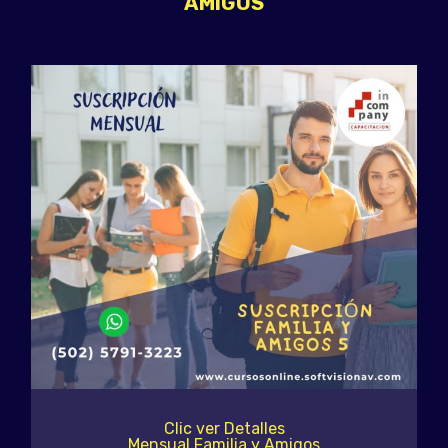
AMIGOS
Clic ver Detalles
Mensual Familia y Amigos