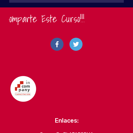
parte Este Curso!!!
Enlaces: