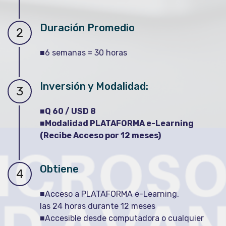
Duración Promedio
2
■6 semanas = 30 horas
Inversión y Modalidad:
3
■Q 60 / USD 8
■Modalidad PLATAFORMA e-Learning
(Recibe Acceso por 12 meses)
Obtiene
4
■Acceso a PLATAFORMA e-Learning,
las 24 horas durante 12 meses
■Accesible desde computadora o cualquier